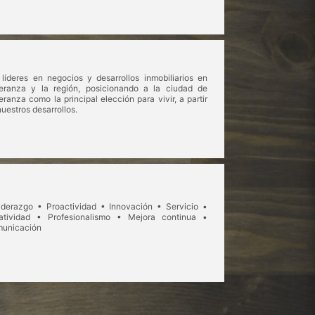
 líderes en negocios y desarrollos inmobiliarios en
eranza y la región, posicionando a la ciudad de
eranza como la principal elección para vivir, a partir
uestros desarrollos.
iderazgo • Proactividad • Innovación • Servicio •
atividad • Profesionalismo • Mejora continua •
unicación