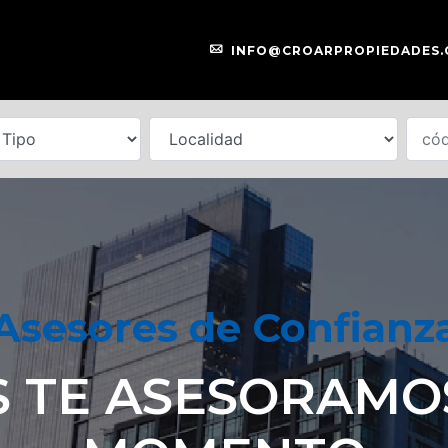
INFO@CROARPROPIEDADES
Asesores de Confianz
 TE ASESORAMO