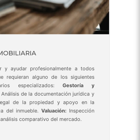
MOBILIARIA
ar y ayudar profesionalmente a todos
ue requieran alguno de los siguientes
iarios especializados:
Gestoría y
Análisis de la documentación jurídica y
o legal de la propiedad y apoyo en la
ica del inmueble.
Valuación:
Inspección
y análisis comparativo del mercado.