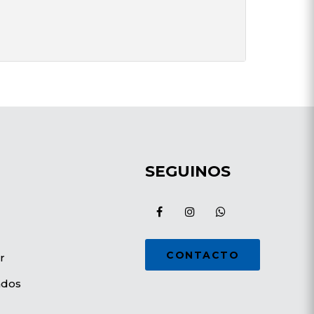
SEGUINOS
CONTACTO
r
ados