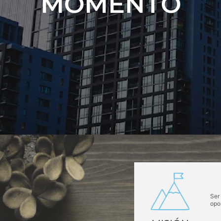
MOMENTO
Ser
opo