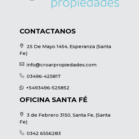
CONTACTANOS
25 De Mayo 1454, Esperanza (Santa
Fe)
info@croarpropiedades.com
03496-425817
+5493496-525852
OFICINA SANTA FÉ
3 de Febrero 3150, Santa Fe, (Santa
Fe)
0342 6556283