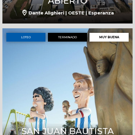
ABIERTO
Dante Alighieri | OESTE | Esperanza
LOTEO
TERMINADO
MUY BUENA
SAN JUAN BAUTISTA