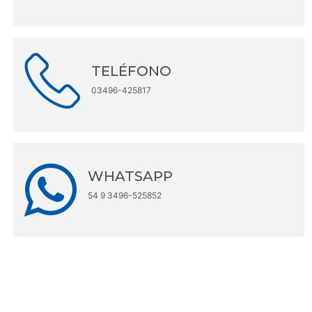
TELÉFONO
03496-425817
WHATSAPP
54 9 3496-525852