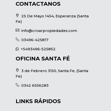
CONTACTANOS
25 De Mayo 1454, Esperanza (Santa
Fe)
info@croarpropiedades.com
03496-425817
+5493496-525852
OFICINA SANTA FÉ
3 de Febrero 3150, Santa Fe, (Santa
Fe)
0342 6556283
LINKS RÁPIDOS