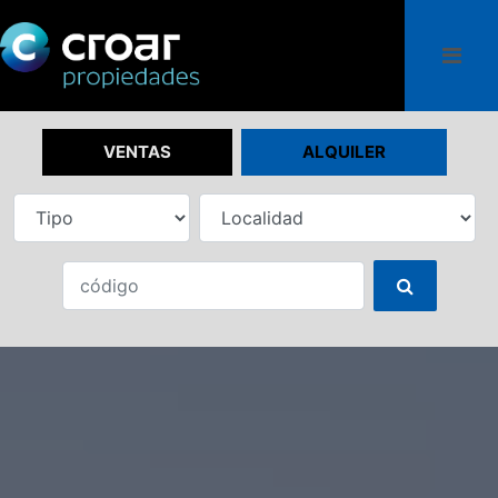
VENTAS
ALQUILER