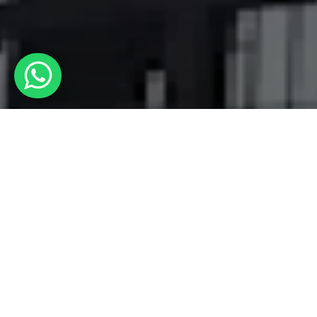
PROPIEDADES
DESTACADAS
Encontrá la propiedad ideal